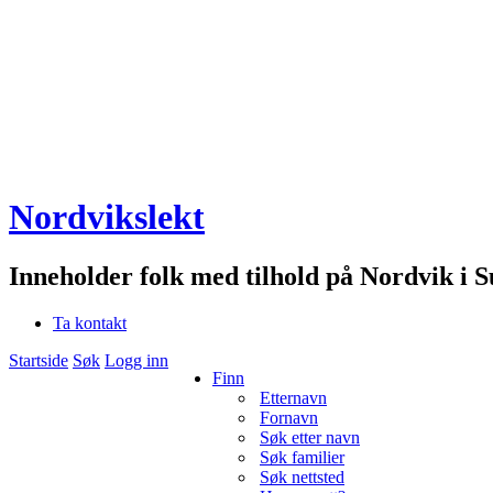
Nordvikslekt
Inneholder folk med tilhold på Nordvik i 
Ta kontakt
Startside
Søk
Logg inn
Finn
Etternavn
Fornavn
Søk etter navn
Søk familier
Søk nettsted