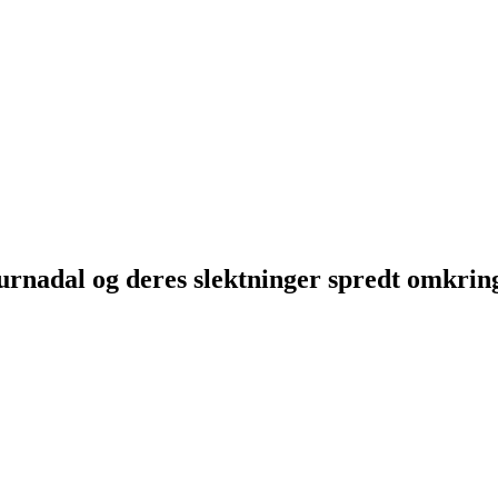
Surnadal og deres slektninger spredt omkri