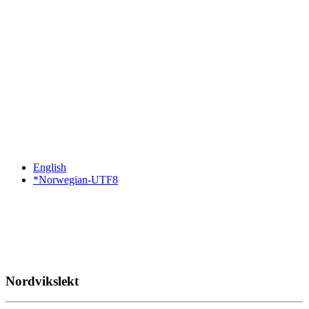
English
*Norwegian-UTF8
Nordvikslekt