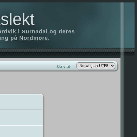
slekt
ordvik i Surnadal og deres
ring på Nordmøre.
Skriv ut