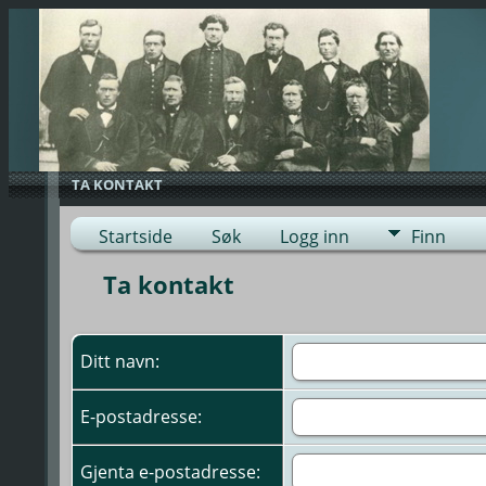
TA KONTAKT
Startside
Søk
Logg inn
Finn
Ta kontakt
Ditt navn:
E-postadresse:
Gjenta e-postadresse: