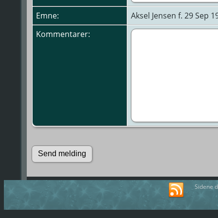
Emne:
Aksel Jensen f. 29 Sep 
Kommentarer:
Sidene d