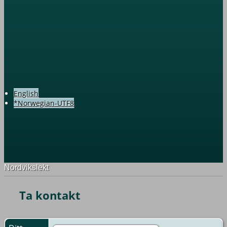
English
*Norwegian-UTF8
Nordvikslekt
Ta kontakt