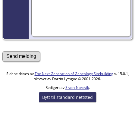
Sidene drives av
The Next Generation of Genealogy Sitebuilding
v. 15.0.1,
skrevet av Darrin Lythgoe © 2001-2026.
Redigert av
Sivert Nordvik
.
Bytt til standard nettsted