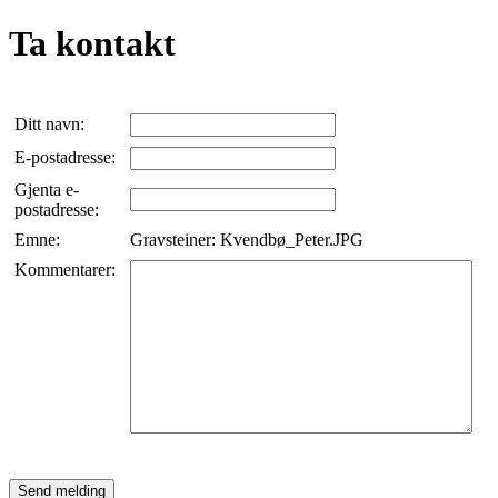
Ta kontakt
Ditt navn:
E-postadresse:
Gjenta e-
postadresse:
Emne:
Gravsteiner: Kvendbø_Peter.JPG
Kommentarer: