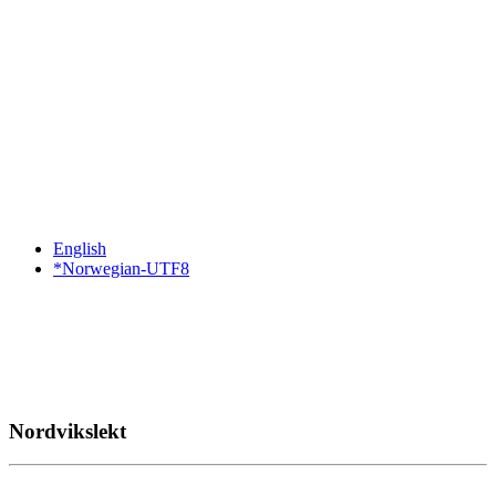
English
*Norwegian-UTF8
Nordvikslekt