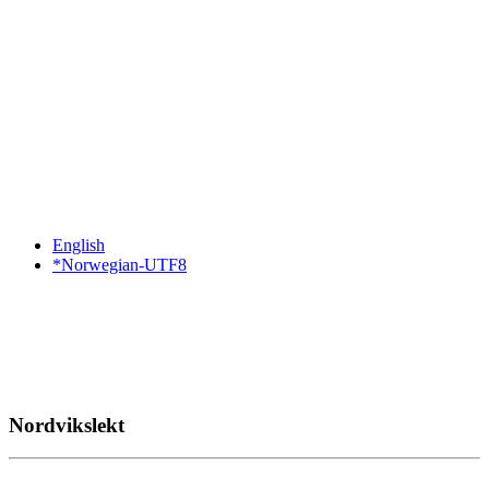
English
*Norwegian-UTF8
Nordvikslekt