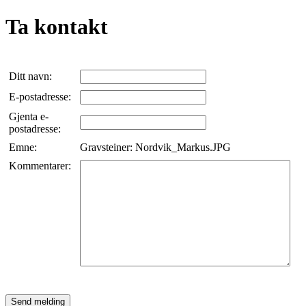
Ta kontakt
Ditt navn:
E-postadresse:
Gjenta e-
postadresse:
Emne:
Gravsteiner: Nordvik_Markus.JPG
Kommentarer: