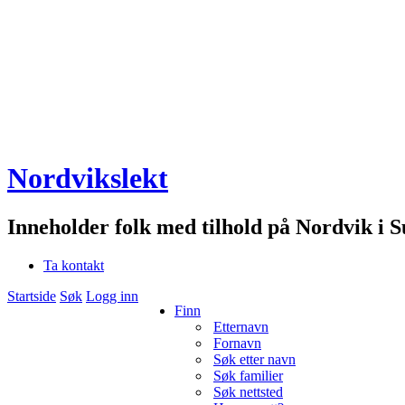
Nordvikslekt
Inneholder folk med tilhold på Nordvik i 
Ta kontakt
Startside
Søk
Logg inn
Finn
Etternavn
Fornavn
Søk etter navn
Søk familier
Søk nettsted