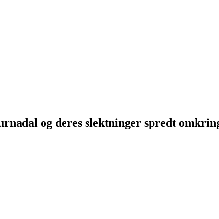
Surnadal og deres slektninger spredt omkri