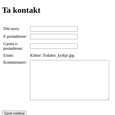
Ta kontakt
Ditt navn:
E-postadresse:
Gjenta e-
postadresse:
Emne:
Kirker: Todalen_kyrkje.jpg
Kommentarer: