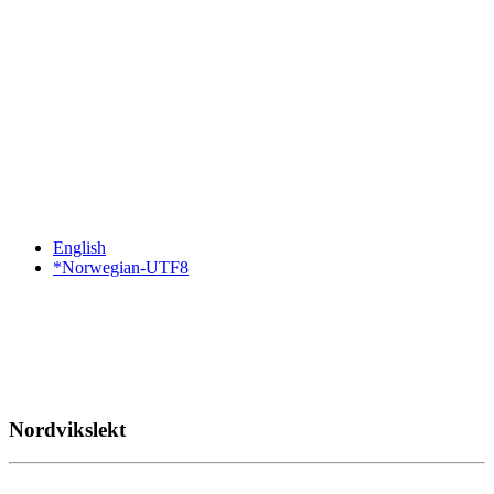
English
*Norwegian-UTF8
Nordvikslekt