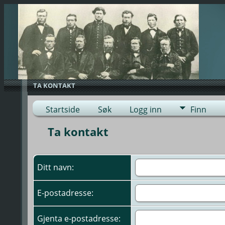
TA KONTAKT
Startside
Søk
Logg inn
Finn
Ta kontakt
Ditt navn:
E-postadresse:
Gjenta e-postadresse: