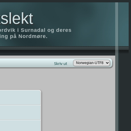
slekt
ordvik i Surnadal og deres
ring på Nordmøre.
Skriv ut