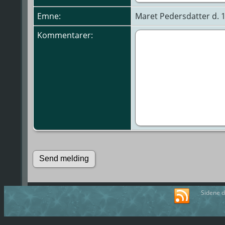
Emne:
Maret Pedersdatter d. 
Kommentarer:
Sidene d