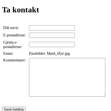
Ta kontakt
Ditt navn:
E-postadresse:
Gjenta e-
postadresse:
Emne:
Passbilder: Marit_Øye.jpg
Kommentarer: