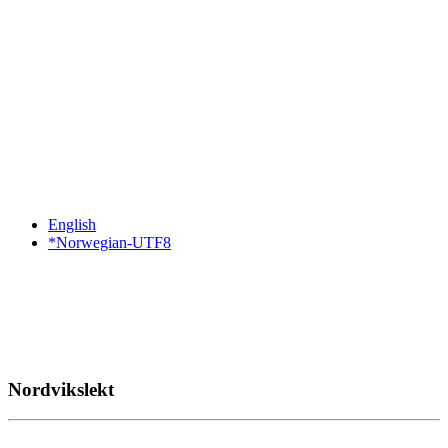
English
*Norwegian-UTF8
Nordvikslekt