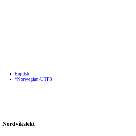
English
*Norwegian-UTF8
Nordvikslekt