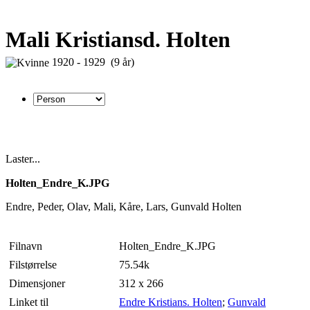
Mali Kristiansd. Holten
1920 - 1929 (9 år)
Laster...
Holten_Endre_K.JPG
Endre, Peder, Olav, Mali, Kåre, Lars, Gunvald Holten
Filnavn
Holten_Endre_K.JPG
Filstørrelse
75.54k
Dimensjoner
312 x 266
Linket til
Endre Kristians. Holten
;
Gunvald