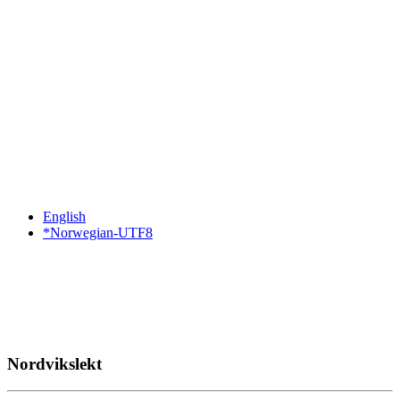
English
*Norwegian-UTF8
Nordvikslekt