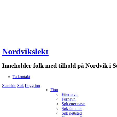
Nordvikslekt
Inneholder folk med tilhold på Nordvik i 
Ta kontakt
Startside
Søk
Logg inn
Finn
Etternavn
Fornavn
Søk etter navn
Søk familier
Søk nettsted