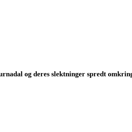
Surnadal og deres slektninger spredt omkri