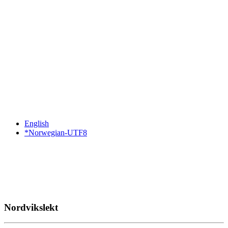
English
*Norwegian-UTF8
Nordvikslekt