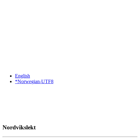
English
*Norwegian-UTF8
Nordvikslekt