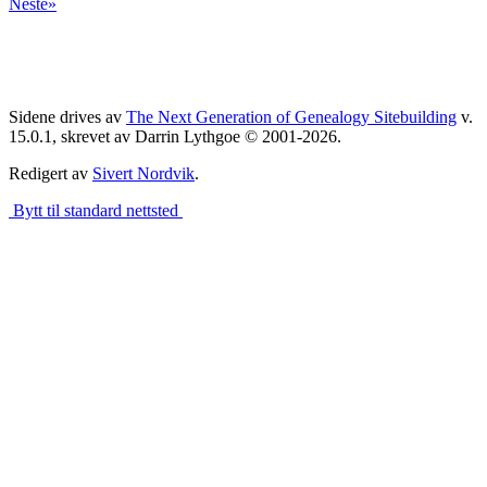
Neste»
Sidene drives av
The Next Generation of Genealogy Sitebuilding
v.
15.0.1, skrevet av Darrin Lythgoe © 2001-2026.
Redigert av
Sivert Nordvik
.
Bytt til standard nettsted