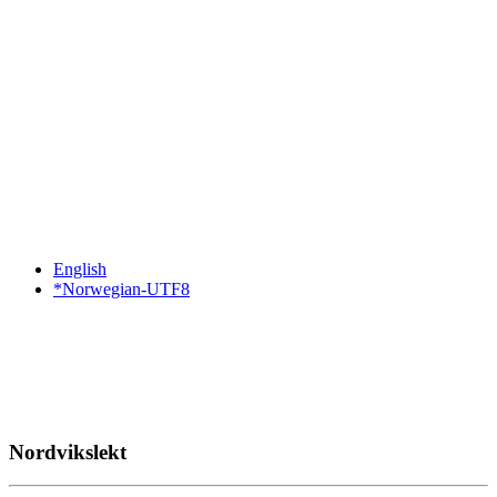
English
*Norwegian-UTF8
Nordvikslekt