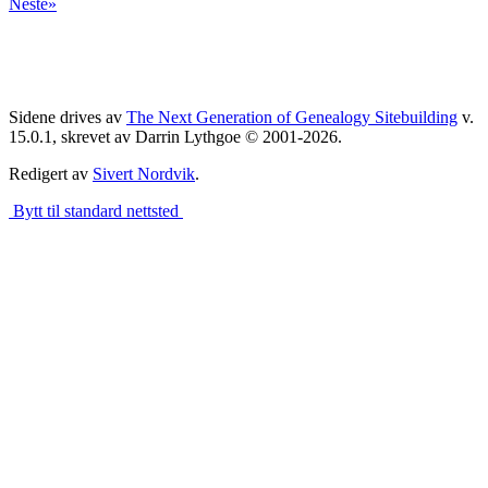
Neste»
Sidene drives av
The Next Generation of Genealogy Sitebuilding
v.
15.0.1, skrevet av Darrin Lythgoe © 2001-2026.
Redigert av
Sivert Nordvik
.
Bytt til standard nettsted