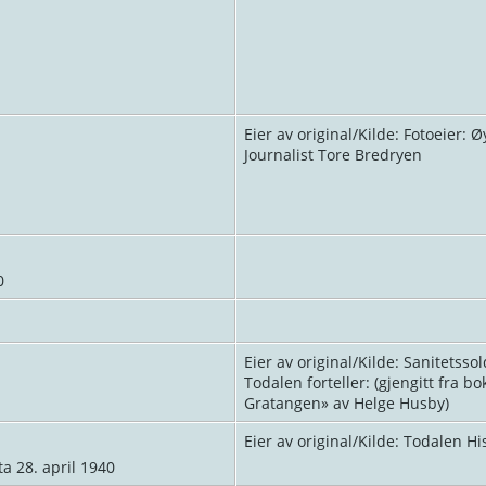
Eier av original/Kilde: Fotoeier: 
Journalist Tore Bredryen
0
Eier av original/Kilde: Sanitetssol
Todalen forteller: (gjengitt fra bo
Gratangen» av Helge Husby)
Eier av original/Kilde: Todalen Hi
 28. april 1940