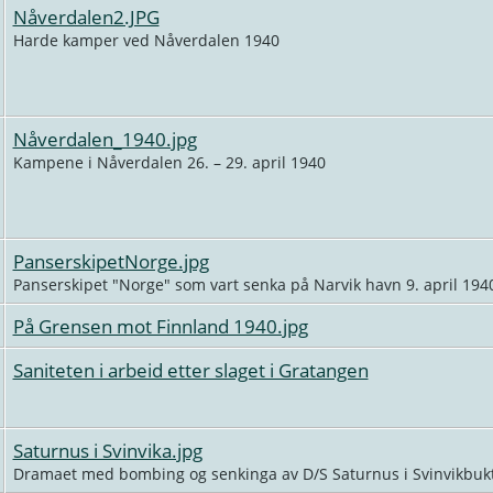
Nåverdalen2.JPG
Harde kamper ved Nåverdalen 1940
Nåverdalen_1940.jpg
Kampene i Nåverdalen 26. – 29. april 1940
PanserskipetNorge.jpg
Panserskipet "Norge" som vart senka på Narvik havn 9. april 194
På Grensen mot Finnland 1940.jpg
Saniteten i arbeid etter slaget i Gratangen
Saturnus i Svinvika.jpg
Dramaet med bombing og senkinga av D/S Saturnus i Svinvikbukta