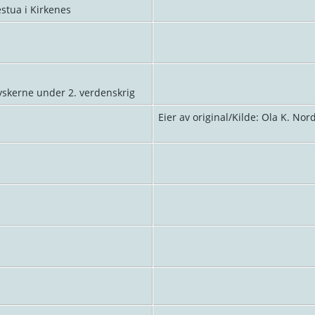
stua i Kirkenes
 tyskerne under 2. verdenskrig
Eier av original/Kilde: Ola K. Nor