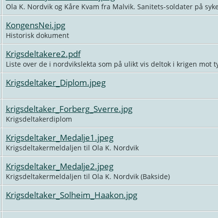
Ola K. Nordvik og Kåre Kvam fra Malvik. Sanitets-soldater på syke
KongensNei.jpg
Historisk dokument
Krigsdeltakere2.pdf
Liste over de i nordvikslekta som på ulikt vis deltok i krigen mot
Krigsdeltaker_Diplom.jpeg
krigsdeltaker_Forberg_Sverre.jpg
Krigsdeltakerdiplom
Krigsdeltaker_Medalje1.jpeg
Krigsdeltakermeldaljen til Ola K. Nordvik
Krigsdeltaker_Medalje2.jpeg
Krigsdeltakermeldaljen til Ola K. Nordvik (Bakside)
Krigsdeltaker_Solheim_Haakon.jpg