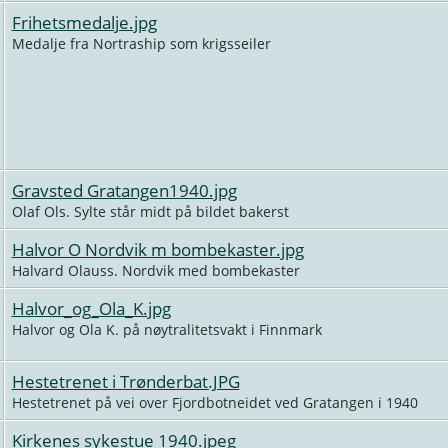
Frihetsmedalje.jpg
Medalje fra Nortraship som krigsseiler
Gravsted Gratangen1940.jpg
Olaf Ols. Sylte står midt på bildet bakerst
Halvor O Nordvik m bombekaster.jpg
Halvard Olauss. Nordvik med bombekaster
Halvor_og_Ola_K.jpg
Halvor og Ola K. på nøytralitetsvakt i Finnmark
Hestetrenet i Trønderbat.JPG
Hestetrenet på vei over Fjordbotneidet ved Gratangen i 1940
Kirkenes sykestue 1940.jpeg