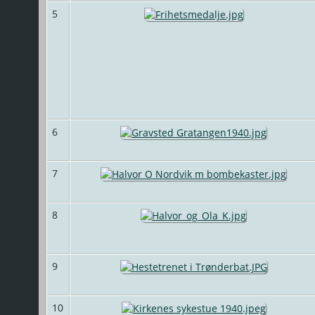
5
6
7
8
9
10