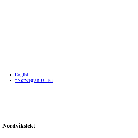
English
*Norwegian-UTF8
Nordvikslekt