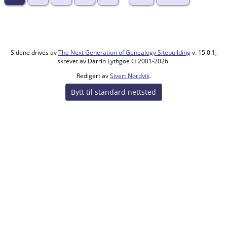
Sidene drives av
The Next Generation of Genealogy Sitebuilding
v. 15.0.1,
skrevet av Darrin Lythgoe © 2001-2026.
Redigert av
Sivert Nordvik
.
Bytt til standard nettsted