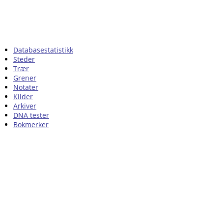
Databasestatistikk
Steder
Trær
Grener
Notater
Kilder
Arkiver
DNA tester
Bokmerker