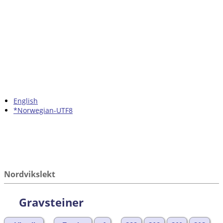
English
*Norwegian-UTF8
Nordvikslekt
Gravsteiner