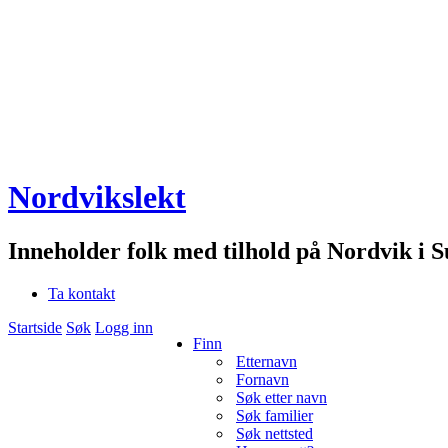
Nordvikslekt
Inneholder folk med tilhold på Nordvik i 
Ta kontakt
Startside
Søk
Logg inn
Finn
Etternavn
Fornavn
Søk etter navn
Søk familier
Søk nettsted