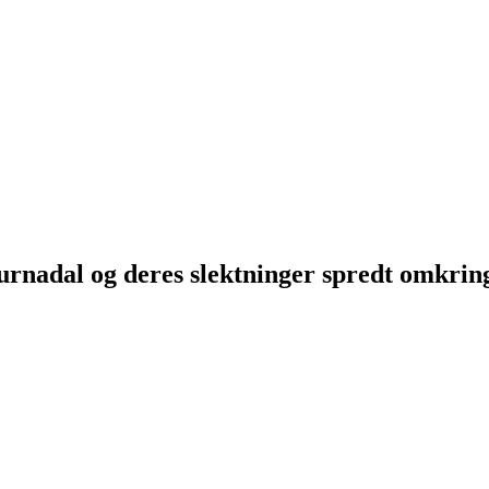
Surnadal og deres slektninger spredt omkri