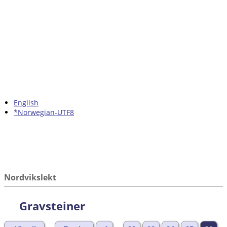
English
*Norwegian-UTF8
Nordvikslekt
Gravsteiner