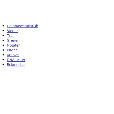
Databasestatistikk
Steder
Trær
Grener
Notater
Kilder
Arkiver
DNA tester
Bokmerker