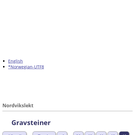
English
*Norwegian-UTF8
Nordvikslekt
Gravsteiner