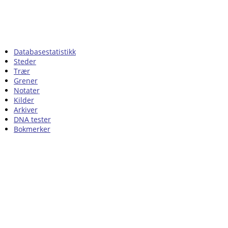
Databasestatistikk
Steder
Trær
Grener
Notater
Kilder
Arkiver
DNA tester
Bokmerker