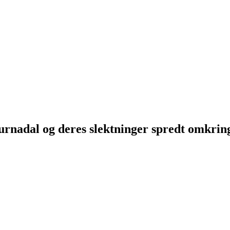
Surnadal og deres slektninger spredt omkri