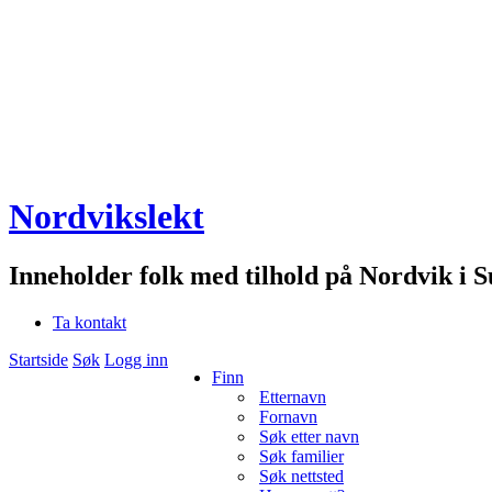
Nordvikslekt
Inneholder folk med tilhold på Nordvik i 
Ta kontakt
Startside
Søk
Logg inn
Finn
Etternavn
Fornavn
Søk etter navn
Søk familier
Søk nettsted