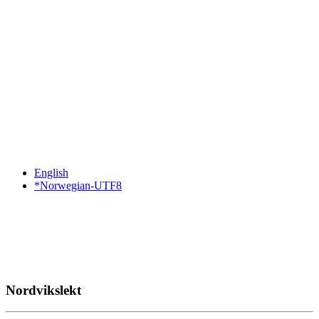
English
*Norwegian-UTF8
Nordvikslekt