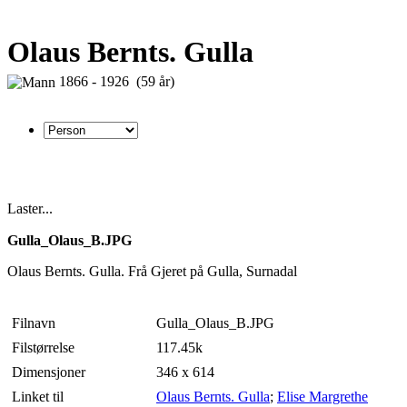
Olaus Bernts. Gulla
1866 - 1926 (59 år)
Laster...
Gulla_Olaus_B.JPG
Olaus Bernts. Gulla. Frå Gjeret på Gulla, Surnadal
Filnavn
Gulla_Olaus_B.JPG
Filstørrelse
117.45k
Dimensjoner
346 x 614
Linket til
Olaus Bernts. Gulla
;
Elise Margrethe