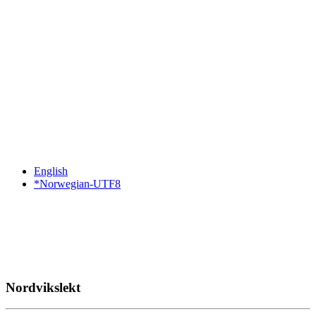
English
*Norwegian-UTF8
Nordvikslekt