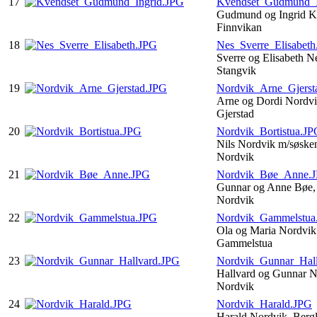
17
Kvendset_Gudmund_I
Gudmund og Ingrid K
Finnvikan
18
Nes_Sverre_Elisabet
Sverre og Elisabeth N
Stangvik
19
Nordvik_Arne_Gjerst
Arne og Dordi Nordvi
Gjerstad
20
Nordvik_Bortistua.JP
Nils Nordvik m/søsken
Nordvik
21
Nordvik_Bøe_Anne.
Gunnar og Anne Bøe,
Nordvik
22
Nordvik_Gammelstua
Ola og Maria Nordvik 
Gammelstua
23
Nordvik_Gunnar_Hal
Hallvard og Gunnar N
Nordvik
24
Nordvik_Harald.JPG
Harald Nordvik, Berg