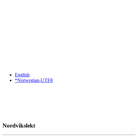
English
*Norwegian-UTF8
Nordvikslekt