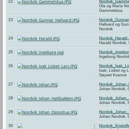
22
Nordvik_Gamme
Ola og Maria Nor
Gammelstua
23
Nordvik_Gunnar
Hallvard og Gun
Nordvik
24
Nordvik_Harald
Harald Nordvik,
25
Nordvik_ingebor
Ingeborg Nordvi
26
Nordvik_Isak_L
Isak, Lisbet og 
Søyset Kvanne
27
Nordvik_Johan.
Johan Nordvik,
28
Nordvik_Johan_
Johan Nordvik,
29
Nordvik_Johan_
Johan Nordvik,
30
Nordvik_Kristof