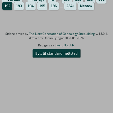
192
193
194
195
196
...
234»
Neste»
Sidene drives av
The Next Generation of Genealogy Sitebuilding
v. 15.0.1,
skrevet av Darrin Lythgoe © 2001-2026.
Redigert av
Sivert Nordvik
.
Bytt til standard nettsted