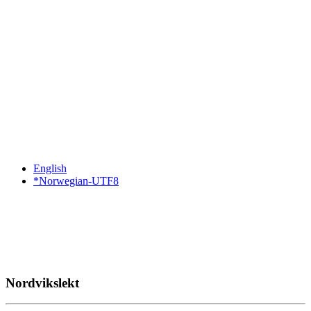
English
*Norwegian-UTF8
Nordvikslekt