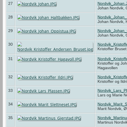
27
Nordvik_Johan.
Johan Nordvik,
28
Nordvik_Johan_
Johan Nordvik,
29
Nordvik_Johan_
Johan Nordvik,
30
Nordvik_Kristof
Kristoffer Bruse
31
Nordvik_Kristof
Kristoffer og Jo
Hagavollen
32
Nordvik_Kristoff
Kristoffer og Ild
33
Nordvik_Lars_P
Lars og Marie N
34
Nordvik_Marit_S
Marit Nordvik, Ø
35
Nordvik_Martin
Martinus Nordvi