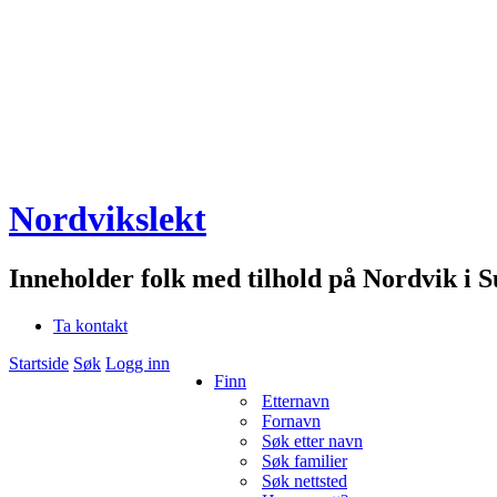
Nordvikslekt
Inneholder folk med tilhold på Nordvik i 
Ta kontakt
Startside
Søk
Logg inn
Finn
Etternavn
Fornavn
Søk etter navn
Søk familier
Søk nettsted