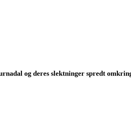
Surnadal og deres slektninger spredt omkri