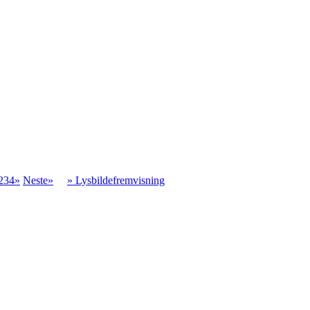
234»
Neste»
» Lysbildefremvisning