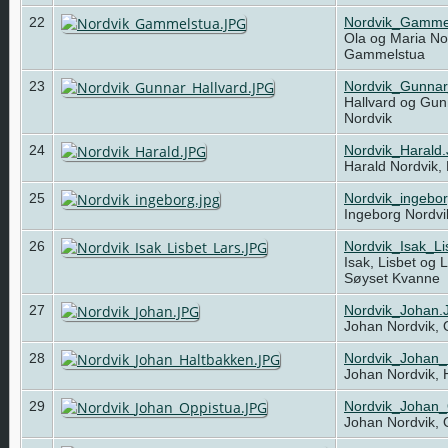
22
Nordvik_Gamme
Ola og Maria Nor
Gammelstua
23
Nordvik_Gunnar
Hallvard og Gun
Nordvik
24
Nordvik_Harald
Harald Nordvik,
25
Nordvik_ingebor
Ingeborg Nordvi
26
Nordvik_Isak_L
Isak, Lisbet og 
Søyset Kvanne
27
Nordvik_Johan.
Johan Nordvik,
28
Nordvik_Johan_
Johan Nordvik,
29
Nordvik_Johan_
Johan Nordvik,