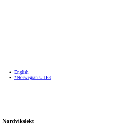
English
*Norwegian-UTF8
Nordvikslekt