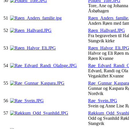
50
Polden_Tore.JPG
Tore, Ane og Johanna
Åsbøhagen
51
Røen_Anders_familie.
Anders Røen med fami
52
Røen_Hallvard.JPG
Fra begravelsen til Ha
Stangvik kirke
53
Røen_Halvor_Eli.JP
Halvor og Eli Røen m
Røen Kvanne
54
Røe_Edvard_Randi_O
Edvard, Randi og Ola
Vegaskiftet Kvanne
55
Røe_Gunnar_Kaspara
Gunnar og Kaspara Rø
Nordvik
56
Røe_Svein.JPG
Svein og Anne Lise R
57
Røkkum_Odd_Svanhi
Odd og Svanhild Røk
Stangvik