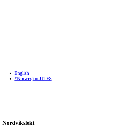
English
*Norwegian-UTF8
Nordvikslekt