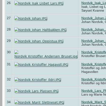
26
Nordvik_Isak_L
Isak, Lisbet og 
Søyset Kvanne
27
Nordvik_Johan.
Johan Nordvik,
28
Nordvik_Johan_
Johan Nordvik,
29
Nordvik_Johan_
Johan Nordvik,
30
Nordvik_Kristof
Kristoffer Bruse
31
Nordvik_Kristof
Kristoffer og Jo
Hagavollen
32
Nordvik_Kristoff
Kristoffer og Ild
33
Nordvik_Lars_P
Lars og Marie N
34
Nordvik_Marit_S
Marit Nordvik, Ø