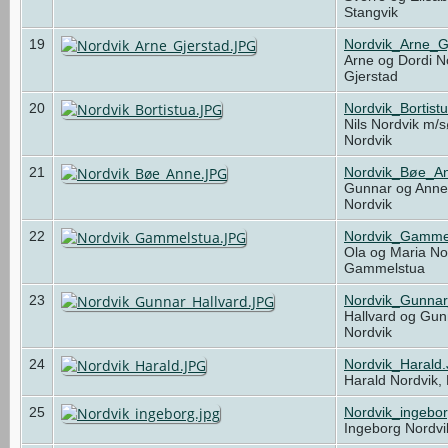
Stangvik
19
Nordvik_Arne_G
Arne og Dordi N
Gjerstad
20
Nordvik_Bortist
Nils Nordvik m/s
Nordvik
21
Nordvik_Bøe_A
Gunnar og Ann
Nordvik
22
Nordvik_Gamme
Ola og Maria Nor
Gammelstua
23
Nordvik_Gunnar
Hallvard og Gun
Nordvik
24
Nordvik_Harald
Harald Nordvik,
25
Nordvik_ingebor
Ingeborg Nordvi