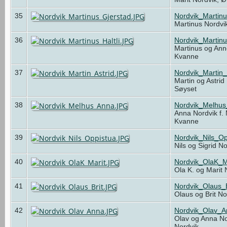
35
Nordvik_Martin
Martinus Nordvi
36
Nordvik_Martinu
Martinus og Anne
Kvanne
37
Nordvik_Martin_
Martin og Astrid
Søyset
38
Nordvik_Melhu
Anna Nordvik f.
Kvanne
39
Nordvik_Nils_O
Nils og Sigrid N
40
Nordvik_OlaK_M
Ola K. og Marit
41
Nordvik_Olaus_
Olaus og Brit N
42
Nordvik_Olav_
Olav og Anna No
Nordvik