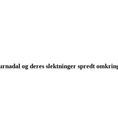
Surnadal og deres slektninger spredt omkri