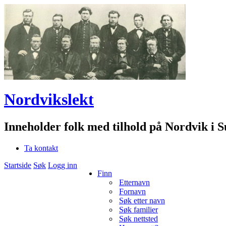
Nordvikslekt
Inneholder folk med tilhold på Nordvik i 
Ta kontakt
Startside
Søk
Logg inn
Finn
Etternavn
Fornavn
Søk etter navn
Søk familier
Søk nettsted