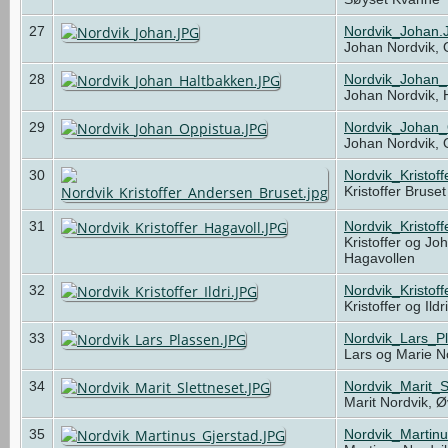
27
Nordvik_Johan.
Johan Nordvik,
28
Nordvik_Johan_
Johan Nordvik,
29
Nordvik_Johan_
Johan Nordvik,
30
Nordvik_Kristof
Kristoffer Bruse
31
Nordvik_Kristof
Kristoffer og Jo
Hagavollen
32
Nordvik_Kristoff
Kristoffer og Ild
33
Nordvik_Lars_P
Lars og Marie N
34
Nordvik_Marit_S
Marit Nordvik, Ø
35
Nordvik_Martin