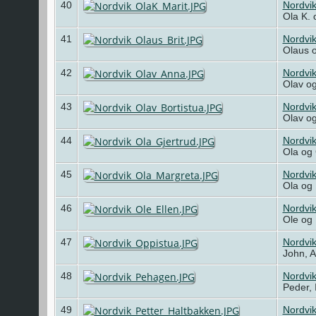
40
Nordvi
Ola K. 
41
Nordvi
Olaus o
42
Nordvi
Olav og
43
Nordvi
Olav og
44
Nordvi
Ola og 
45
Nordvi
Ola og 
46
Nordvi
Ole og
47
Nordvi
John, A
48
Nordvi
Peder, 
49
Nordvi