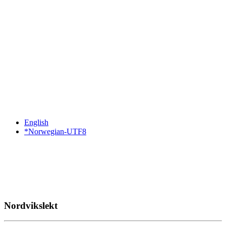
English
*Norwegian-UTF8
Nordvikslekt