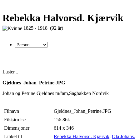
Rebekka Halvorsd. Kjærvik
1825 - 1918 (92 år)
Laster...
Gjeldnes_Johan_Petrine.JPG
Johan og Petrine Gjeldnes m/fam,Sagbakken Nordvik
Filnavn
Gjeldnes_Johan_Petrine.JPG
Filstørrelse
156.86k
Dimensjoner
614 x 346
Linket til
Rebekka Halvorsd. Kjærvik
;
Ola Johans.