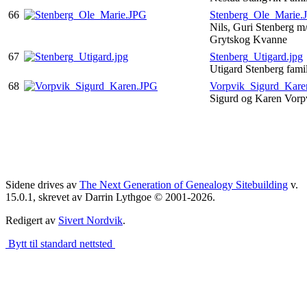
66
Stenberg_Ole_Marie.
Nils, Guri Stenberg m
Grytskog Kvanne
67
Stenberg_Utigard.jpg
Utigard Stenberg fami
68
Vorpvik_Sigurd_Kare
Sigurd og Karen Vor
Sidene drives av
The Next Generation of Genealogy Sitebuilding
v.
15.0.1, skrevet av Darrin Lythgoe © 2001-2026.
Redigert av
Sivert Nordvik
.
Bytt til standard nettsted