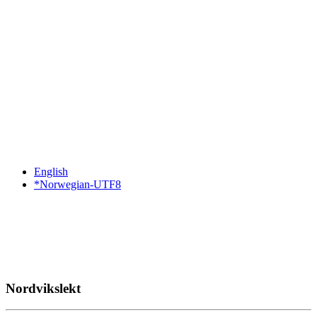
English
*Norwegian-UTF8
Nordvikslekt