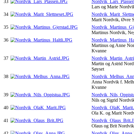
33
Nordvik_Lars_Plasse
Lars og Marie Nordvi
34
Nordvik_Marit_Slettn
Marit Nordvik, Øvre S
35
Nordvik_Martinus_Gj
Martinus Nordvik, Ne
36
Nordvik_Martinus_Hal
Martinus og Anne Nord
Kvanne
37
Nordvik_Martin_Astr
Martin og Astrid Nor
Søyset
38
Nordvik_Melhus_An
Anna Nordvik f. Melh
Kvanne
39
Nordvik_Nils_Oppist
Nils og Sigrid Nordvi
40
Nordvik_OlaK_Marit
Ola K. og Marit Nord
41
Nordvik_Olaus_Brit.
Olaus og Brit Nordvi
42
Nordvik_Olav_Anna