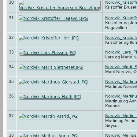
30
Nordvik_Kristof
Kristoffer Bruse
31
Nordvik_Kristof
Kristoffer og Jo
Hagavollen
32
Nordvik_Kristoff
Kristoffer og Ild
33
Nordvik_Lars_P
Lars og Marie N
34
Nordvik_Marit_S
Marit Nordvik, Ø
35
Nordvik_Martin
Martinus Nordvi
36
Nordvik_Martinu
Martinus og Anne
Kvanne
37
Nordvik_Martin_
Martin og Astrid
Søyset
38
Nordvik_Melhu