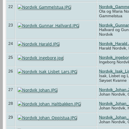
22
Nordvik_Gamme
Ola og Maria Nor
Gammelstua
23
Nordvik_Gunnar
Hallvard og Gun
Nordvik
24
Nordvik_Harald
Harald Nordvik,
25
Nordvik_ingebor
Ingeborg Nordvi
26
Nordvik_Isak_L
Isak, Lisbet og 
Søyset Kvanne
27
Nordvik_Johan.
Johan Nordvik,
28
Nordvik_Johan_
Johan Nordvik,
29
Nordvik_Johan_
Johan Nordvik,