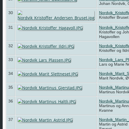
Johan Nordvik,
30
Nordvik_Kristof
Kristoffer Bruse
31
Nordvik_Kristof
Kristoffer og Jo
Hagavollen
32
Nordvik_Kristoff
Kristoffer og Ild
33
Nordvik_Lars_P
Lars og Marie N
34
Nordvik_Marit_S
Marit Nordvik, Ø
35
Nordvik_Martin
Martinus Nordvi
36
Nordvik_Martinu
Martinus og Anne
Kvanne
37
Nordvik_Martin_
Martin og Astrid
Søyset