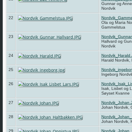
Gunnar og Ann
Nordvik
22
Nordvik_Gamme
Ola og Maria Nor
Gammelstua
23
Nordvik_Gunnar
Hallvard og Gun
Nordvik
24
Nordvik_Harald
Harald Nordvik,
25
Nordvik_ingebor
Ingeborg Nordvi
26
Nordvik_Isak_L
Isak, Lisbet og 
Søyset Kvanne
27
Nordvik_Johan.
Johan Nordvik,
28
Nordvik_Johan_
Johan Nordvik,
29
Nordvik_Johan_